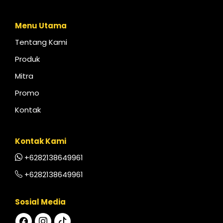
Menu Utama
Tentang Kami
Produk
Mitra
Promo
Kontak
Kontak Kami
+6282138649961
+6282138649961
Sosial Media