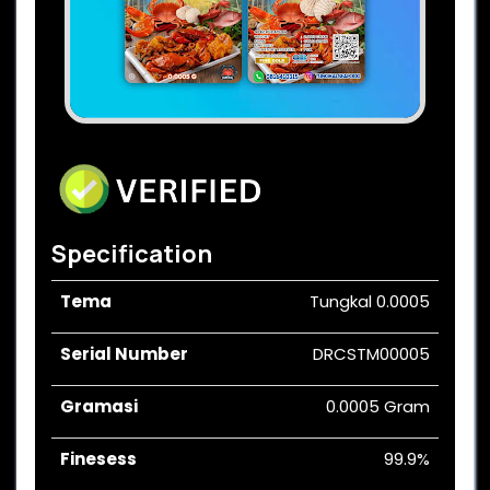
Specification
Tema
Tungkal 0.0005
Serial Number
DRCSTM00005
Gramasi
0.0005 Gram
Finesess
99.9%