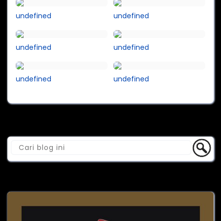
undefined
undefined
undefined
undefined
undefined
undefined
Cari Blog Ini
Banner Promosi